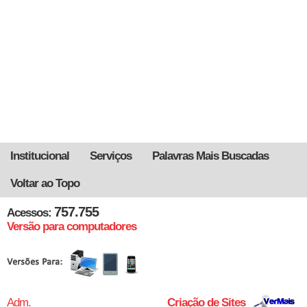
Institucional
Serviços
Palavras Mais Buscadas
Voltar ao Topo
757.755
Acessos:
Versão para computadores
Adm.
Criação de Sites