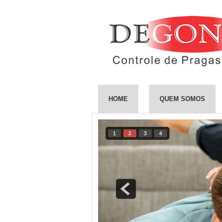
HOME
QUEM SOMOS
1
2
3
4