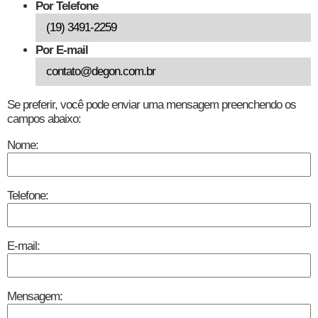
Por Telefone
(19) 3491-2259
Por E-mail
contato@degon.com.br
Se preferir, você pode enviar uma mensagem preenchendo os
campos abaixo:
Nome:
Telefone:
E-mail:
Mensagem: